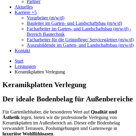
Partner
Aktuelles
Karriere
+5
Vorarbeiter (m/w/d)
Bauleiter im Garten- und Landschaftsbau (m/w/d)
Facharbeiter im Garten- und Landschaftsbau (m/w/d) -
Bereich Bautechnik
Facharbeiter für die Grünpflege/ Servicegärtner (m/w/d)
Auszubildende im Garten- und Landschaftsbau (m/w/d)
Kontakt
Start
Leistungen
Keramikplatten Verlegung
Keramikplatten Verlegung
Der ideale Bodenbelag für Außenbereiche
Für Gartenliebhaber, die besonderen Wert auf
Qualität und
Ästhetik
legen, bieten wir die professionelle Verlegung von
Keramikplatten im Außenbereich an. Dieser edle Bodenbelag
verwandelt Terrassen, Poolumgebungen und Gartenwege in
luxuriöse Wohlfühloasen
.