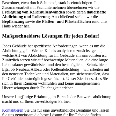
Bewohner, etwa durch Schimmel, stark beeinträchtigen. In
Zusammenarbeit mit Fachunternehmen übernehmen wir die
Freilegung von Kelleraußenwänden
sowie deren
dauerhafte
Abdichtung und Isolierung
. Anschließend stellen wir die
Bepflanzung
sowie die
Platten- und Pflasterflächen
rund ums
Haus wieder her.
Maßgeschneiderte Lösungen für jeden Bedarf
Jedes Gebäude hat spezifische Anforderungen, wenn es um die
Abdichtung geht. Wir bei Kalteis analysieren zunächst genau,
welche Art von Abdichtung für Ihr Gebäude am sinnvollsten ist.
Zusätzlich setzen wir auf hochwertige Materialien, die eine lange
Lebensdauer gewährleisten und den bestmöglichen Schutz bieten.
Egal ob Neubau, Altbau oder Kellerabdichtung – wir arbeiten mit
den neuesten Techniken und Materialien, um sicherzustellen, dass
Ihr Gebäude bestmöglich geschützt ist. Unser Ziel ist es, dass Sie
sich in Ihren Räumen wohlfühlen und keine unangenehmen
Überraschungen durch Feuchtigkeit erleben.
Unsere langjährige Erfahrung im Bereich der Bauwerksabdichtung
macht uns zu Ihrem zuverlässigen Partner.
Kontaktieren
Sie uns für eine unverbindliche Beratung und lassen
Sie uns gemeinsam die beste Lösung für Ihr Gebäude finden.