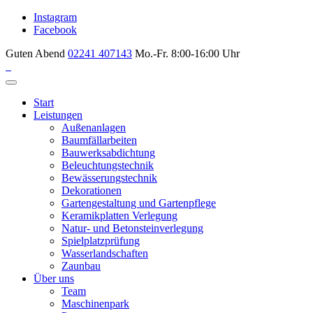
Instagram
Facebook
Guten Abend
02241 407143
Mo.-Fr. 8:00-16:00 Uhr
Start
Leistungen
Außenanlagen
Baumfällarbeiten
Bauwerksabdichtung
Beleuchtungstechnik
Bewässerungstechnik
Dekorationen
Gartengestaltung und Gartenpflege
Keramikplatten Verlegung
Natur- und Betonsteinverlegung
Spielplatzprüfung
Wasserlandschaften
Zaunbau
Über uns
Team
Maschinenpark