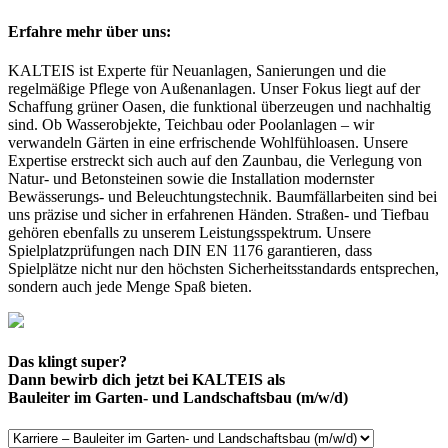
Erfahre mehr über uns:
KALTEIS ist Experte für Neuanlagen, Sanierungen und die
regelmäßige Pflege von Außenanlagen. Unser Fokus liegt auf der
Schaffung grüner Oasen, die funktional überzeugen und nachhaltig
sind. Ob Wasserobjekte, Teichbau oder Poolanlagen – wir
verwandeln Gärten in eine erfrischende Wohlfühloasen. Unsere
Expertise erstreckt sich auch auf den Zaunbau, die Verlegung von
Natur- und Betonsteinen sowie die Installation modernster
Bewässerungs- und Beleuchtungstechnik. Baumfällarbeiten sind bei
uns präzise und sicher in erfahrenen Händen. Straßen- und Tiefbau
gehören ebenfalls zu unserem Leistungsspektrum. Unsere
Spielplatzprüfungen nach DIN EN 1176 garantieren, dass
Spielplätze nicht nur den höchsten Sicherheitsstandards entsprechen,
sondern auch jede Menge Spaß bieten.
Das klingt super?
Dann bewirb dich jetzt bei KALTEIS als
Bauleiter im Garten- und Landschaftsbau (m/w/d)