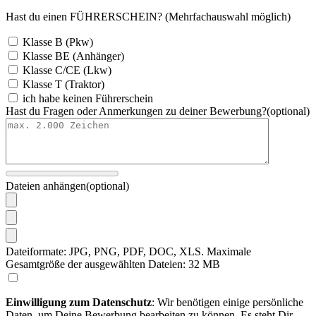
Hast du einen FÜHRERSCHEIN?
(Mehrfachauswahl möglich)
Klasse B (Pkw)
Klasse BE (Anhänger)
Klasse C/CE (Lkw)
Klasse T (Traktor)
ich habe keinen Führerschein
Hast du Fragen oder Anmerkungen zu deiner Bewerbung?
(optional)
Dateien anhängen
(optional)
Dateiformate: JPG, PNG, PDF, DOC, XLS. Maximale
Gesamtgröße der ausgewählten Dateien: 32 MB
Einwilligung zum Datenschutz
: Wir benötigen einige persönliche
Daten, um Deine Bewerbung bearbeiten zu können. Es steht Dir