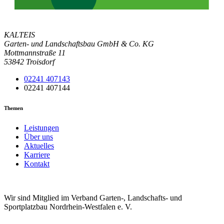
KALTEIS
Garten- und Landschaftsbau GmbH & Co. KG
Mottmannstraße 11
53842 Troisdorf
02241 407143
02241 407144
Themen
Leistungen
Über uns
Aktuelles
Karriere
Kontakt
Wir sind Mitglied im Verband Garten-, Landschafts- und
Sportplatzbau Nordrhein-Westfalen e. V.