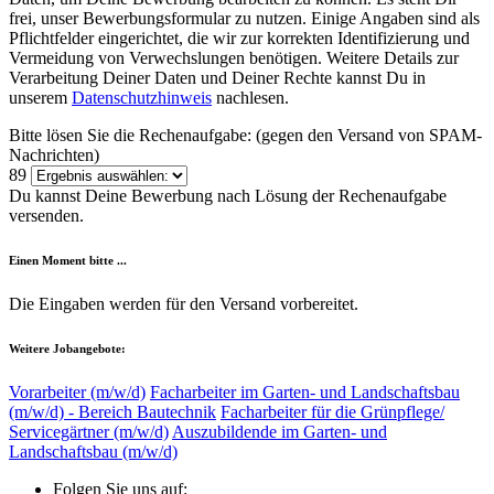
frei, unser Bewerbungsformular zu nutzen. Einige Angaben sind als
Pflichtfelder eingerichtet, die wir zur korrekten Identifizierung und
Vermeidung von Verwechslungen benötigen. Weitere Details zur
Verarbeitung Deiner Daten und Deiner Rechte kannst Du in
unserem
Datenschutzhinweis
nachlesen.
Bitte lösen Sie die Rechenaufgabe:
(gegen den Versand von SPAM-
Nachrichten)
8
9
Du kannst Deine Bewerbung nach Lösung der Rechenaufgabe
versenden.
Einen Moment bitte ...
Die Eingaben werden für den Versand vorbereitet.
Weitere Jobangebote:
Vorarbeiter (m/w/d)
Facharbeiter im Garten- und Landschaftsbau
(m/w/d) - Bereich Bautechnik
Facharbeiter für die Grünpflege/
Servicegärtner (m/w/d)
Auszubildende im Garten- und
Landschaftsbau (m/w/d)
Folgen Sie uns auf: