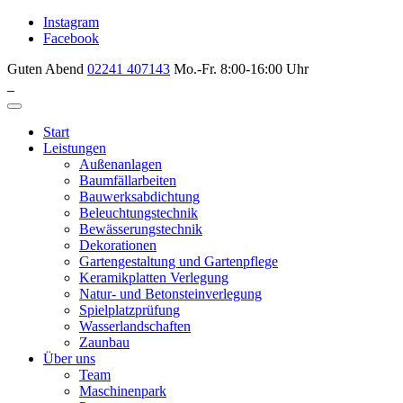
Instagram
Facebook
Guten Abend
02241 407143
Mo.-Fr. 8:00-16:00 Uhr
Start
Leistungen
Außenanlagen
Baumfällarbeiten
Bauwerksabdichtung
Beleuchtungstechnik
Bewässerungstechnik
Dekorationen
Gartengestaltung und Gartenpflege
Keramikplatten Verlegung
Natur- und Betonsteinverlegung
Spielplatzprüfung
Wasserlandschaften
Zaunbau
Über uns
Team
Maschinenpark