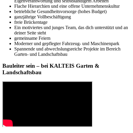
Eigenverantwortung und selbstständigem Arbeiten
Flache Hierarchien und eine offene Unternehmenskultur
betriebliche Gesundheitsvorsorge (hohes Budget)
ganzjährige Vollbeschäftigung
freie Brückentage
Ein motiviertes und junges Team, das dich unterstützt und an
deiner Seite steht
gemeinsame Feiern
Moderner und gepflegter Fahrzeug- und Maschinenpark
Spannende und abwechslungsreiche Projekte im Bereich
Garten- und Landschaftsbau
Bauleiter sein – bei KALTEIS Garten &
Landschaftsbau