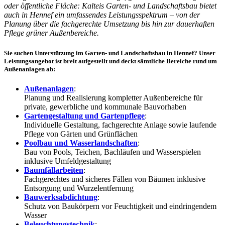
oder öffentliche Fläche: Kalteis Garten- und Landschaftsbau bietet
auch in Hennef ein umfassendes Leistungsspektrum – von der
Planung über die fachgerechte Umsetzung bis hin zur dauerhaften
Pflege grüner Außenbereiche.
Sie suchen Unterstützung im Garten- und Landschaftsbau in Hennef? Unser
Leistungsangebot ist breit aufgestellt und deckt sämtliche Bereiche rund um
Außenanlagen ab:
Außenanlagen
:
Planung und Realisierung kompletter Außenbereiche für
private, gewerbliche und kommunale Bauvorhaben
Gartengestaltung und Gartenpflege
:
Individuelle Gestaltung, fachgerechte Anlage sowie laufende
Pflege von Gärten und Grünflächen
Poolbau und Wasserlandschaften
:
Bau von Pools, Teichen, Bachläufen und Wasserspielen
inklusive Umfeldgestaltung
Baumfällarbeiten
:
Fachgerechtes und sicheres Fällen von Bäumen inklusive
Entsorgung und Wurzelentfernung
Bauwerksabdichtung
:
Schutz von Baukörpern vor Feuchtigkeit und eindringendem
Wasser
Beleuchtungstechnik
: