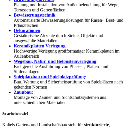
Planung und Installation von Außenbeleuchtung für Wege,
Terrassen und Gartenflächen
Bewässerungstechnik
:
Automatisierte Bewässerungslösungen für Rasen-, Beet- und
Pflanzflächen
Dekorationen
:
Gestalterische Akzente durch Steine, Objekte und
ausgewählte Materialien
Keramikplatten Verlegung
:
Hochwertige Verlegung großformatiger Keramikplatten im
Außenbereich
Wegebau, Natur- und Betonsteinverlegung
:
Fachgerechte Ausführung von Pflaster-, Platten- und
Stufenanlagen
Spielplatzbau und Spielplatzprüfung
:
Bau, Wartung und Sicherheitsprüfung von Spielplätzen nach
geltenden Normen
Zaunbau
:
Montage von Zäunen und Sichtschutzsystemen aus
unterschiedlichen Materialien
So arbeiten wir!
Kalteis Garten- und Landschaftsbau steht für
strukturierte
,