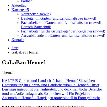
Partner
Aktuelles
Karriere
+5
Vorarbeiter (m/w/d)
Bauleiter im Garten- und Landschaftsbau (m/w/d)
Facharbeiter im Garten- und Landschaftsbau (m/w/d) -
Bereich Bautechnik
Facharbeiter für die Grünpflege/ Servicegärtner (m/w/d)
Auszubildende im Garten- und Landschaftsbau (m/w/d)
Kontakt
Start
GaLaBau Hennef
GaLaBau Hennef
Themen:
KALTEIS Garten- und Landschaftsbau in Hennef
Sie suchen
Unterstützung im Garten- und Landschaftsbau in Hennef? Unser
Leistungsangebot ist breit aufgestellt und deckt sämtliche Bereiche
rund um Außenanlagen ab:
So arbeiten wir!
Ein Projekt mit
Anspruch in Hennef – Hanglagen professionell in Form gebracht