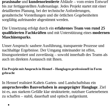
praxisnahe
und
kundenorientierte
Abläufe – vom ersten Entwurf
bis zur fertiggestellten Außenanlage. Jedes Projekt startet mit einer
detaillierten Planung, bei der technische Anforderungen,
gestalterische Vorstellungen und die örtlichen Gegebenheiten
sorgfältig aufeinander abgestimmt werden.
Die Umsetzung erfolgt durch ein
erfahrenes Team von rund 25
qualifizierten Fachkräften
und mit Unterstützung eines
modernen
Maschinenparks
.
Unser Anspruch: saubere Ausführung, transparente Prozesse und
nachhaltige Ergebnisse. Der Umgang miteinander ist offen,
lösungsorientiert und zuverlässig – sowohl innerhalb des Teams als
auch im direkten Austausch mit Ihnen.
Ein Projekt mit Anspruch in Hennef – Hanglagen professionell in Form
gebracht
In Hennef realisiert Kalteis Garten- und Landschaftsbau ein
anspruchsvolles Bauvorhaben in ausgeprägter Hanglage
. Ziel
ist es, aus starkem Gefälle klar strukturierte, nutzbare Gartenebenen
zu schaffen – stabil, dauerhaft und optisch aufgeräumt.