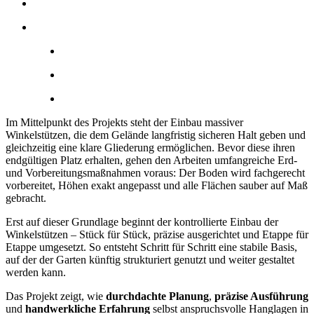
Im Mittelpunkt des Projekts steht der Einbau massiver
Winkelstützen, die dem Gelände langfristig sicheren Halt geben und
gleichzeitig eine klare Gliederung ermöglichen. Bevor diese ihren
endgültigen Platz erhalten, gehen den Arbeiten umfangreiche Erd-
und Vorbereitungsmaßnahmen voraus: Der Boden wird fachgerecht
vorbereitet, Höhen exakt angepasst und alle Flächen sauber auf Maß
gebracht.
Erst auf dieser Grundlage beginnt der kontrollierte Einbau der
Winkelstützen – Stück für Stück, präzise ausgerichtet und Etappe für
Etappe umgesetzt. So entsteht Schritt für Schritt eine stabile Basis,
auf der der Garten künftig strukturiert genutzt und weiter gestaltet
werden kann.
Das Projekt zeigt, wie
durchdachte Planung
,
präzise Ausführung
und
handwerkliche Erfahrung
selbst anspruchsvolle Hanglagen in