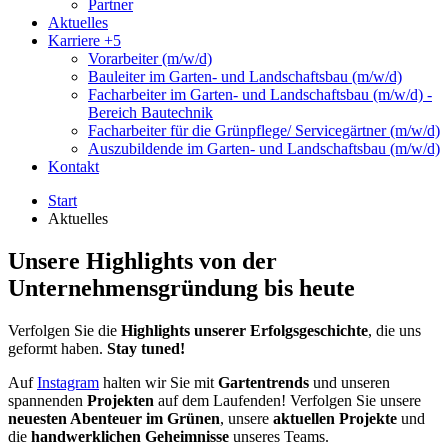
Partner
Aktuelles
Karriere
+5
Vorarbeiter (m/w/d)
Bauleiter im Garten- und Landschaftsbau (m/w/d)
Facharbeiter im Garten- und Landschaftsbau (m/w/d) -
Bereich Bautechnik
Facharbeiter für die Grünpflege/ Servicegärtner (m/w/d)
Auszubildende im Garten- und Landschaftsbau (m/w/d)
Kontakt
Start
Aktuelles
Unsere Highlights von der
Unternehmensgründung bis heute
Verfolgen Sie die
Highlights unserer Erfolgsgeschichte
, die uns
geformt haben.
Stay tuned!
Auf
Instagram
halten wir Sie mit
Gartentrends
und unseren
spannenden
Projekten
auf dem Laufenden! Verfolgen Sie unsere
neuesten Abenteuer im Grünen
, unsere
aktuellen Projekte
und
die
handwerklichen Geheimnisse
unseres Teams.