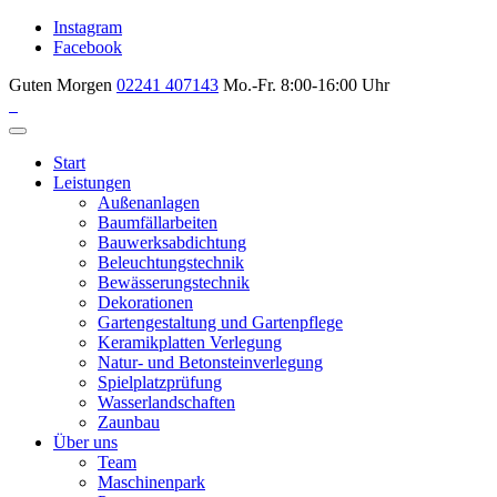
Instagram
Facebook
Guten Morgen
02241 407143
Mo.-Fr. 8:00-16:00 Uhr
Start
Leistungen
Außenanlagen
Baumfällarbeiten
Bauwerksabdichtung
Beleuchtungstechnik
Bewässerungstechnik
Dekorationen
Gartengestaltung und Gartenpflege
Keramikplatten Verlegung
Natur- und Betonsteinverlegung
Spielplatzprüfung
Wasserlandschaften
Zaunbau
Über uns
Team
Maschinenpark